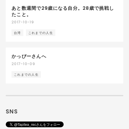
あと数週間で29歳になる自分。28歳で挑戦し
たこと。
2017
-
10
-
19
台湾
これまでの人生
かっぴーさんへ
2017
-
10
-
09
これまでの人生
SNS