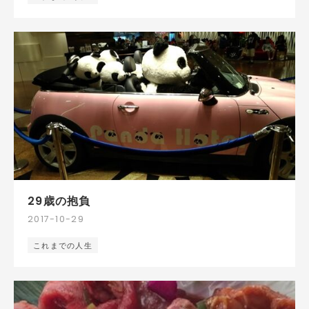
29歳の抱負
2017
-
10
-
29
これまでの人生