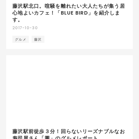
藤沢駅北口。喧騒を離れたい大人たちが集う居
心地よいカフェ！「BLUE BIRD」を紹介しま
す。
2017
-
10
-
30
グルメ
藤沢
藤沢駅前徒歩３分！回らないリーズナブルなお
寿司屋さん「圓」のグルメレポート。